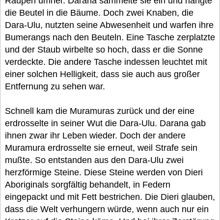
Raupen umher. Darana sammelte sie ein und hängte
die Beutel in die Bäume. Doch zwei Knaben, die
Dara-Ulu, nutzten seine Abwesenheit und warfen ihre
Bumerangs nach den Beuteln. Eine Tasche zerplatzte
und der Staub wirbelte so hoch, dass er die Sonne
verdeckte. Die andere Tasche indessen leuchtet mit
einer solchen Helligkeit, dass sie auch aus großer
Entfernung zu sehen war.
Schnell kam die Muramuras zurück und der eine
erdrosselte in seiner Wut die Dara-Ulu. Darana gab
ihnen zwar ihr Leben wieder. Doch der andere
Muramura erdrosselte sie erneut, weil Strafe sein
mußte. So entstanden aus den Dara-Ulu zwei
herzförmige Steine. Diese Steine werden von Dieri
Aboriginals sorgfältig behandelt, in Federn
eingepackt und mit Fett bestrichen. Die Dieri glauben,
dass die Welt verhungern würde, wenn auch nur ein