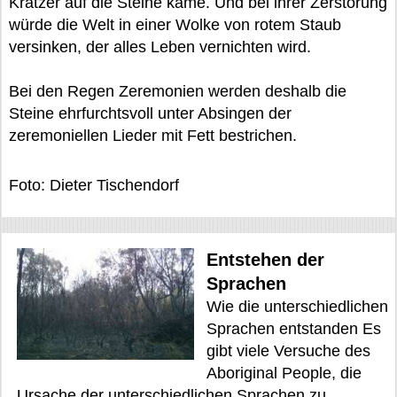
Kratzer auf die Steine käme. Und bei ihrer Zerstörung
würde die Welt in einer Wolke von rotem Staub
versinken, der alles Leben vernichten wird.
Bei den Regen Zeremonien werden deshalb die
Steine ehrfurchtsvoll unter Absingen der
zeremoniellen Lieder mit Fett bestrichen.
Foto: Dieter Tischendorf
Entstehen der
Sprachen
Wie die unterschiedlichen
Sprachen entstanden Es
gibt viele Versuche des
Aboriginal People, die
Ursache der unterschiedlichen Sprachen zu...