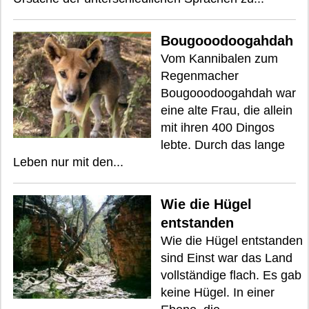
Bougooodoogahdah
Vom Kannibalen zum
Regenmacher
Bougooodoogahdah war
eine alte Frau, die allein
mit ihren 400 Dingos
lebte. Durch das lange
Leben nur mit den...
Wie die Hügel
entstanden
Wie die Hügel entstanden
sind Einst war das Land
vollständige flach. Es gab
keine Hügel. In einer