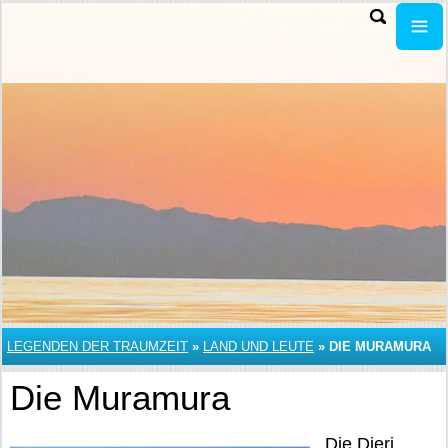
LEGENDEN DER TRAUMZEIT
»
LAND UND LEUTE
»
DIE MURAMURA
Die Muramura
Die Dieri