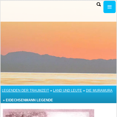
LEGENDEN DER TRAUMZEIT
»
LAND UND LEUTE
»
DIE MURAMURA
»
EIDECHSENMANN LEGENDE