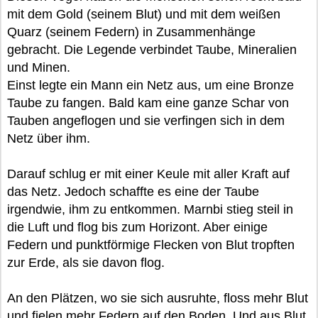
mit dem Gold (seinem Blut) und mit dem weißen
Quarz (seinem Federn) in Zusammenhänge
gebracht. Die Legende verbindet Taube, Mineralien
und Minen.
Einst legte ein Mann ein Netz aus, um eine Bronze
Taube zu fangen. Bald kam eine ganze Schar von
Tauben angeflogen und sie verfingen sich in dem
Netz über ihm.
Darauf schlug er mit einer Keule mit aller Kraft auf
das Netz. Jedoch schaffte es eine der Taube
irgendwie, ihm zu entkommen. Marnbi stieg steil in
die Luft und flog bis zum Horizont. Aber einige
Federn und punktförmige Flecken von Blut tropften
zur Erde, als sie davon flog.
An den Plätzen, wo sie sich ausruhte, floss mehr Blut
und fielen mehr Federn auf den Boden. Und aus Blut