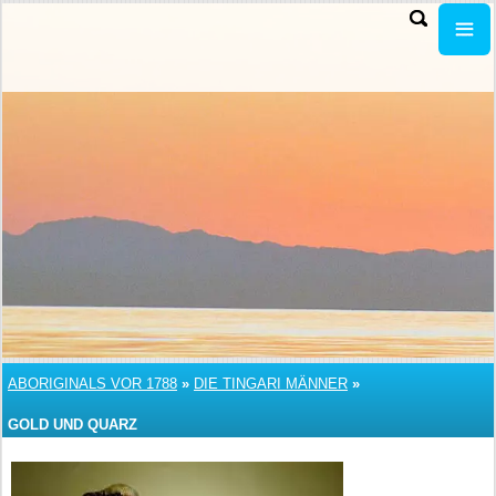
ABORIGINALS VOR 1788
»
DIE TINGARI MÄNNER
»
GOLD UND QUARZ