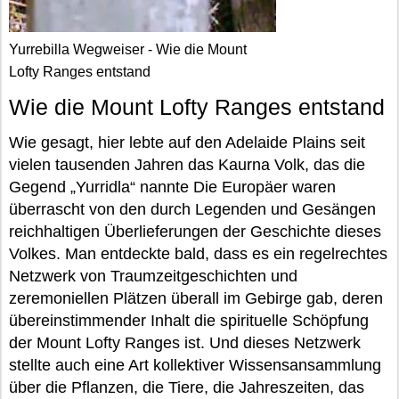
Yurrebilla Wegweiser - Wie die Mount
Lofty Ranges entstand
Wie die Mount Lofty Ranges entstand
Wie gesagt, hier lebte auf den Adelaide Plains seit
vielen tausenden Jahren das Kaurna Volk, das die
Gegend „Yurridla“ nannte Die Europäer waren
überrascht von den durch Legenden und Gesängen
reichhaltigen Überlieferungen der Geschichte dieses
Volkes. Man entdeckte bald, dass es ein regelrechtes
Netzwerk von Traumzeitgeschichten und
zeremoniellen Plätzen überall im Gebirge gab, deren
übereinstimmender Inhalt die spirituelle Schöpfung
der Mount Lofty Ranges ist. Und dieses Netzwerk
stellte auch eine Art kollektiver Wissensansammlung
über die Pflanzen, die Tiere, die Jahreszeiten, das