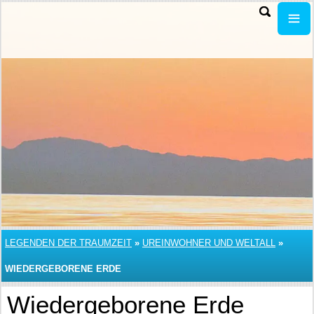
LEGENDEN DER TRAUMZEIT
»
UREINWOHNER UND WELTALL
»
WIEDERGEBORENE ERDE
Wiedergeborene Erde