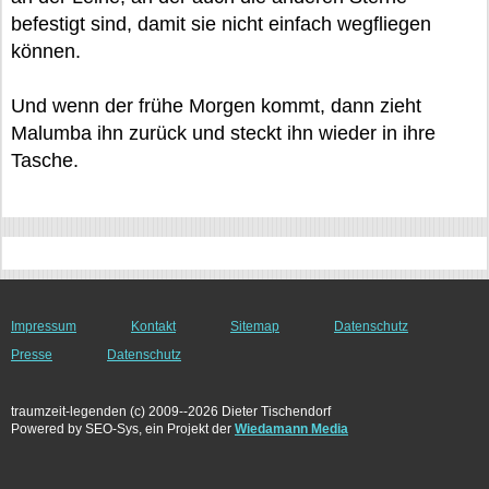
befestigt sind, damit sie nicht einfach wegfliegen
können.
Und wenn der frühe Morgen kommt, dann zieht
Malumba ihn zurück und steckt ihn wieder in ihre
Tasche.
Impressum
Kontakt
Sitemap
Datenschutz
Presse
Datenschutz
traumzeit-legenden (c) 2009--2026 Dieter Tischendorf
Powered by SEO-Sys, ein Projekt der
Wiedamann Media