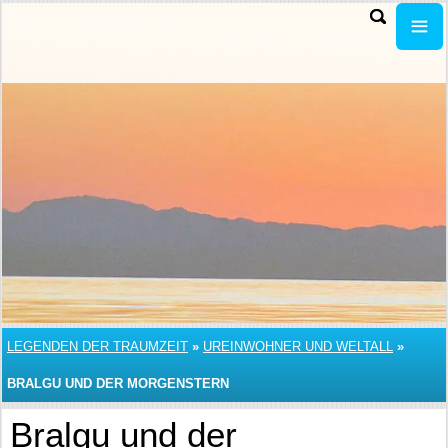
LEGENDEN DER TRAUMZEIT
»
UREINWOHNER UND WELTALL
»
BRALGU UND DER MORGENSTERN
Bralgu und der