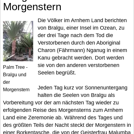
Morgenstern
Die Völker im Arnhem Land berichten
von Bralgu, einer Insel im Ozean, zu
der drei Tage nach dem Tod die
Verstorbenen durch den Aboriginal
Charon (Fährmann) Nganug in einem
Kanu gebracht werden. Dort werden
sie von den anderen verstorbenen
Palm Tree -
Seelen begrüßt.
Bralgu und
der
Jeden Tag kurz vor Sonnenuntergang
Morgenstern
halten die Seelen von Bralgu als
Vorbereitung vor der am nächsten Tag wieder zu
erfolgenden Reise des Morgensterns zum Arnhem
Land eine Zeremonie ab. Während des Tages und
des größten Teils der Nacht steckt der Morgenstern in
einer Borkentasche, die von der Geisterfrau Malumba