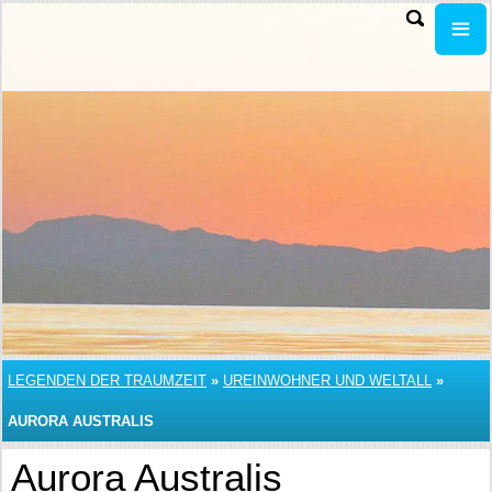
LEGENDEN DER TRAUMZEIT
»
UREINWOHNER UND WELTALL
»
AURORA AUSTRALIS
Aurora Australis