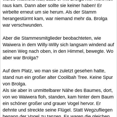
raus kam. Dann aber sollte sie keiner haben! Er
wirbelte erneut um sie herum. Als der Stamm
herangestürmt kam, war niemand mehr da. Brolga
war verschwunden.
Aber die Stammesmitglieder beobachteten, wie
Waiwera in dem Willy-Willy sich langsam windend auf
seinen Weg nach oben, in den Himmel, bewegte. Wo
aber war Brolga?
Auf dem Platz, wo man sie zuletzt gesehen hatte,
stand nun ein großer alter Coolibah Tree. Keine Spur
von Brolga.
Als sie aber in unmittelbarer Nähe des Baumes, dort,
von wo Waiwera floh, standen, kam hinter dem Baum
ein schöner großer und grauer Vogel hervor. Er
dehnte und streckte seine Flügel. Statt Wegzufliegen
begann der Vogel zu tanzen. Es waren die gleichen