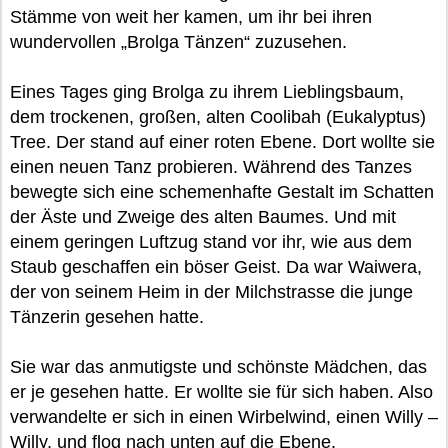
Stämme von weit her kamen, um ihr bei ihren
wundervollen „Brolga Tänzen“ zuzusehen.
Eines Tages ging Brolga zu ihrem Lieblingsbaum,
dem trockenen, großen, alten Coolibah (Eukalyptus)
Tree. Der stand auf einer roten Ebene. Dort wollte sie
einen neuen Tanz probieren. Während des Tanzes
bewegte sich eine schemenhafte Gestalt im Schatten
der Äste und Zweige des alten Baumes. Und mit
einem geringen Luftzug stand vor ihr, wie aus dem
Staub geschaffen ein böser Geist. Da war Waiwera,
der von seinem Heim in der Milchstrasse die junge
Tänzerin gesehen hatte.
Sie war das anmutigste und schönste Mädchen, das
er je gesehen hatte. Er wollte sie für sich haben. Also
verwandelte er sich in einen Wirbelwind, einen Willy –
Willy, und flog nach unten auf die Ebene.