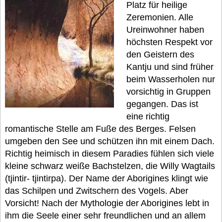
Platz für heilige
Zeremonien. Alle
Ureinwohner haben
höchsten Respekt vor
den Geistern des
Kantju und sind früher
beim Wasserholen nur
vorsichtig in Gruppen
gegangen. Das ist
eine richtig
romantische Stelle am Fuße des Berges. Felsen
umgeben den See und schützen ihn mit einem Dach.
Richtig heimisch in diesem Paradies fühlen sich viele
kleine schwarz weiße Bachstelzen, die Willy Wagtails
(tjintir- tjintirpa). Der Name der Aborigines klingt wie
das Schilpen und Zwitschern des Vogels. Aber
Vorsicht! Nach der Mythologie der Aborigines lebt in
ihm die Seele einer sehr freundlichen und an allem