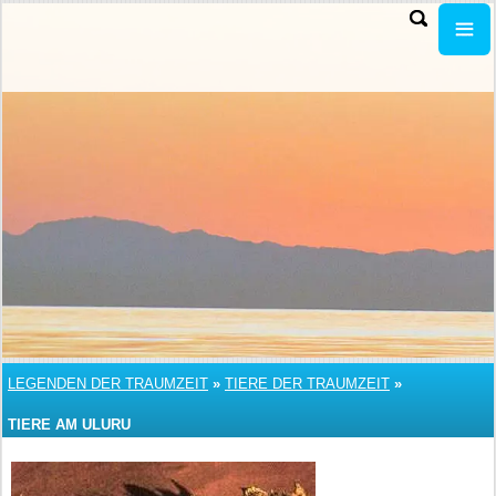
LEGENDEN DER TRAUMZEIT
»
TIERE DER TRAUMZEIT
»
TIERE AM ULURU