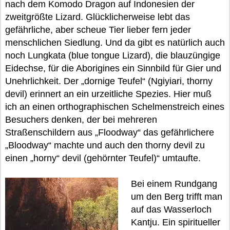
nach dem Komodo Dragon auf Indonesien der
zweitgrößte Lizard. Glücklicherweise lebt das
gefährliche, aber scheue Tier lieber fern jeder
menschlichen Siedlung. Und da gibt es natürlich auch
noch Lungkata (blue tongue Lizard), die blauzüngige
Eidechse, für die Aborigines ein Sinnbild für Gier und
Unehrlichkeit. Der „dornige Teufel“ (Ngiyiari, thorny
devil) erinnert an ein urzeitliche Spezies. Hier muß
ich an einen orthographischen Schelmenstreich eines
Besuchers denken, der bei mehreren
Straßenschildern aus „Floodway“ das gefährlichere
„Bloodway“ machte und auch den thorny devil zu
einen „horny“ devil (gehörnter Teufel)“ umtaufte.
Bei einem Rundgang
um den Berg trifft man
auf das Wasserloch
Kantju. Ein spiritueller