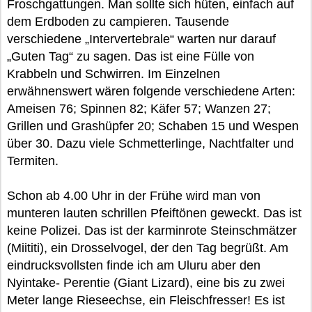
Froschgattungen. Man sollte sich hüten, einfach auf
dem Erdboden zu campieren. Tausende
verschiedene „Intervertebrale“ warten nur darauf
„Guten Tag“ zu sagen. Das ist eine Fülle von
Krabbeln und Schwirren. Im Einzelnen
erwähnenswert wären folgende verschiedene Arten:
Ameisen 76; Spinnen 82; Käfer 57; Wanzen 27;
Grillen und Grashüpfer 20; Schaben 15 und Wespen
über 30. Dazu viele Schmetterlinge, Nachtfalter und
Termiten.
Schon ab 4.00 Uhr in der Frühe wird man von
munteren lauten schrillen Pfeiftönen geweckt. Das ist
keine Polizei. Das ist der karminrote Steinschmätzer
(Miititi), ein Drosselvogel, der den Tag begrüßt. Am
eindrucksvollsten finde ich am Uluru aber den
Nyintake- Perentie (Giant Lizard), eine bis zu zwei
Meter lange Rieseechse, ein Fleischfresser! Es ist