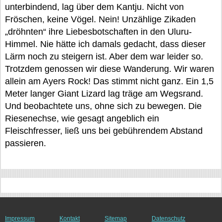
unterbindend, lag über dem Kantju. Nicht von
Fröschen, keine Vögel. Nein! Unzählige Zikaden
„dröhnten“ ihre Liebesbotschaften in den Uluru-
Himmel. Nie hätte ich damals gedacht, dass dieser
Lärm noch zu steigern ist. Aber dem war leider so.
Trotzdem genossen wir diese Wanderung. Wir waren
allein am Ayers Rock! Das stimmt nicht ganz. Ein 1,5
Meter langer Giant Lizard lag träge am Wegsrand.
Und beobachtete uns, ohne sich zu bewegen. Die
Riesenechse, wie gesagt angeblich ein
Fleischfresser, ließ uns bei gebührendem Abstand
passieren.
Impressum
Kontakt
Sitemap
Datenschutz