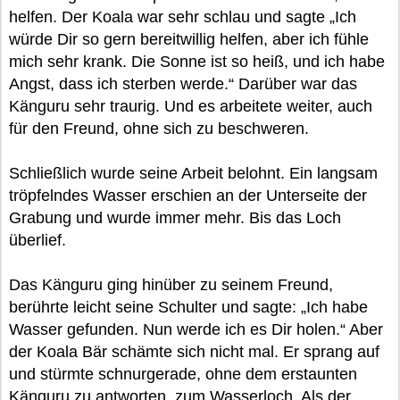
helfen. Der Koala war sehr schlau und sagte „Ich
würde Dir so gern bereitwillig helfen, aber ich fühle
mich sehr krank. Die Sonne ist so heiß, und ich habe
Angst, dass ich sterben werde.“ Darüber war das
Känguru sehr traurig. Und es arbeitete weiter, auch
für den Freund, ohne sich zu beschweren.
Schließlich wurde seine Arbeit belohnt. Ein langsam
tröpfelndes Wasser erschien an der Unterseite der
Grabung und wurde immer mehr. Bis das Loch
überlief.
Das Känguru ging hinüber zu seinem Freund,
berührte leicht seine Schulter und sagte: „Ich habe
Wasser gefunden. Nun werde ich es Dir holen.“ Aber
der Koala Bär schämte sich nicht mal. Er sprang auf
und stürmte schnurgerade, ohne dem erstaunten
Känguru zu antworten, zum Wasserloch. Als der