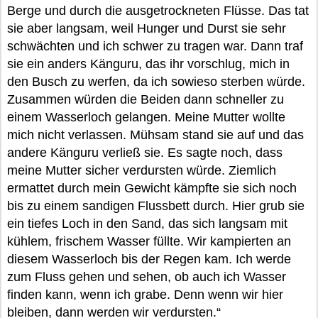
Berge und durch die ausgetrockneten Flüsse. Das tat
sie aber langsam, weil Hunger und Durst sie sehr
schwächten und ich schwer zu tragen war. Dann traf
sie ein anders Känguru, das ihr vorschlug, mich in
den Busch zu werfen, da ich sowieso sterben würde.
Zusammen würden die Beiden dann schneller zu
einem Wasserloch gelangen. Meine Mutter wollte
mich nicht verlassen. Mühsam stand sie auf und das
andere Känguru verließ sie. Es sagte noch, dass
meine Mutter sicher verdursten würde. Ziemlich
ermattet durch mein Gewicht kämpfte sie sich noch
bis zu einem sandigen Flussbett durch. Hier grub sie
ein tiefes Loch in den Sand, das sich langsam mit
kühlem, frischem Wasser füllte. Wir kampierten an
diesem Wasserloch bis der Regen kam. Ich werde
zum Fluss gehen und sehen, ob auch ich Wasser
finden kann, wenn ich grabe. Denn wenn wir hier
bleiben, dann werden wir verdursten.“