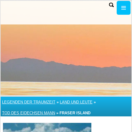
LEGENDEN DER TRAUMZEIT
»
LAND UND LEUTE
»
TOD DES EIDECHSEN MANN
»
FRASER ISLAND