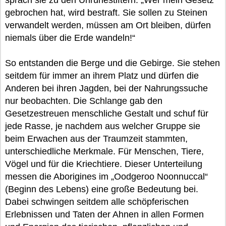
sprach sie zu den Unruhestiftern. „Wer mein Gesetz
gebrochen hat, wird bestraft. Sie sollen zu Steinen
verwandelt werden, müssen am Ort bleiben, dürfen
niemals über die Erde wandeln!“
So entstanden die Berge und die Gebirge. Sie stehen
seitdem für immer an ihrem Platz und dürfen die
Anderen bei ihren Jagden, bei der Nahrungssuche
nur beobachten. Die Schlange gab den
Gesetzestreuen menschliche Gestalt und schuf für
jede Rasse, je nachdem aus welcher Gruppe sie
beim Erwachen aus der Traumzeit stammten,
unterschiedliche Merkmale. Für Menschen, Tiere,
Vögel und für die Kriechtiere. Dieser Unterteilung
messen die Aborigines im „Oodgeroo Noonnuccal“
(Beginn des Lebens) eine große Bedeutung bei.
Dabei schwingen seitdem alle schöpferischen
Erlebnissen und Taten der Ahnen in allen Formen