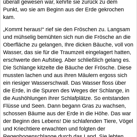
überall gewesen war, kehrte sie zurück zu dem
Punkt, wo sie am Beginn aus der Erde gekrochen
kam.
„Kommt heraus!“ rief sie den Fröschen zu. Langsam
und mühselig bemühten sich nun die Frösche an die
Oberfläche zu gelangen, Ihre dicken Bäuche, voll von
Wasser, das sie für die Traumzeit eingelagert hatten,
erschwerte den Aufstieg. Aber schließlich gelang es.
Die Schlange kitzelte die Bäuche der Frösche. Diese
mussten lachen und aus ihren Mäulern ergoss sich
ein riesiger Wasserschwall. Das Wasser floss über
die Erde, in die Spuren des Weges der Schlange, in
die Aushöhlungen ihrer Schlafplätze. So entstanden
Flüsse und Seen. Dann begann Gras zu wachsen,
schossen Bäume aus der Erde in die Höhe. Das war
der Beginn des Lebens! Die schlafenden Tiere, Vögel
und Kriechtiere erwachten und folgten der
Regenbogenschlange durch das Land. Sie lebten