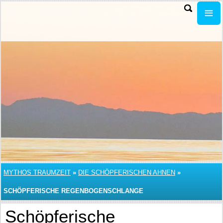
MYTHOS TRAUMZEIT
»
DIE SCHÖPFERISCHEN AHNEN
»
SCHÖPFERISCHE REGENBOGENSCHLANGE
Schöpferische