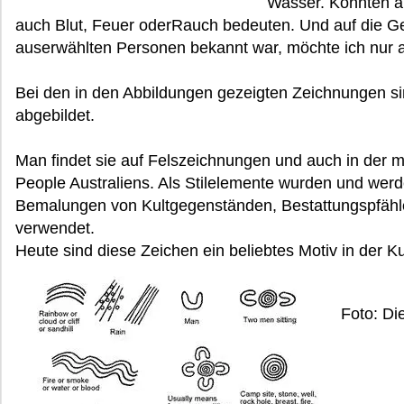
Wasser. Konnten ab
auch Blut, Feuer oderRauch bedeuten. Und auf die G
auserwählten Personen bekannt war, möchte ich nur
Bei den in den Abbildungen gezeigten Zeichnungen si
abgebildet.
Man findet sie auf Felszeichnungen und auch in der 
People Australiens. Als Stilelemente wurden und wer
Bemalungen von Kultgegenständen, Bestattungspfäh
verwendet.
Heute sind diese Zeichen ein beliebtes Motiv in der Ku
Foto: Di