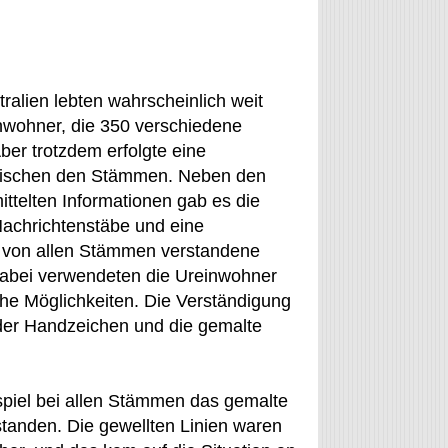
ralien lebten wahrscheinlich weit
inwohner, die 350 verschiedene
ber trotzdem erfolgte eine
ischen den Stämmen. Neben den
ttelten Informationen gab es die
achrichtenstäbe und eine
e von allen Stämmen verstandene
abei verwendeten die Ureinwohner
che Möglichkeiten. Die Verständigung
er Handzeichen und die gemalte
piel bei allen Stämmen das gemalte
standen. Die gewellten Linien waren