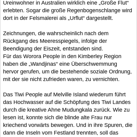
Ureinwohner in Australien wirklich eine „Große Flut“
erlebten. Sogar die große Regenbogenschlange wird
dort in der Felsmalerei als „Urflut“ dargestellt.
Zeichnungen, die wahrscheinlich nach dem
Rückgang des Meeresspiegels, infolge der
Beendigung der Eiszeit, entstanden sind.
Für das Worora People in den Kimberley Region
haben die „Wandjinas“ eine Überschwemmung
hervor gerufen, um die bestehende soziale Ordnung,
mit der sie nicht zufrieden waren, zu vernichten.
Das Tiwi People auf Melville Island wiederum führt
das Hochwasser auf die Schöpfung des Tiwi Landes
durch die kreative Ahne Mudungkala zurück. Wie zu
lesen ist, konnte sich die blinde alte Frau nur
kriechend vorwärts bewegen. Und in ihre Spuren, die
dann die Inseln vom Festland trennten, soll das