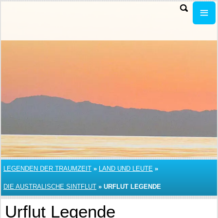
LEGENDEN DER TRAUMZEIT
»
LAND UND LEUTE
»
DIE AUSTRALISCHE SINTFLUT
»
URFLUT LEGENDE
Urflut Legende