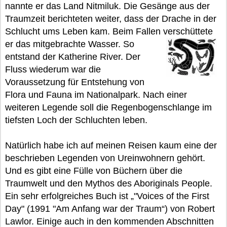
nannte er das Land Nitmiluk. Die Gesänge aus der
Traumzeit berichteten weiter, dass der Drache in der
Schlucht ums Leben kam. Beim Fallen verschüttete
er das mitgebrachte Wasser.
So
entstand der Katherine River. Der
Fluss wiederum war die
Voraussetzung für Entstehung von
Flora und Fauna im Nationalpark. Nach einer
weiteren Legende soll die Regenbogenschlange im
tiefsten Loch der Schluchten leben.
Natürlich habe ich auf meinen Reisen kaum eine der
beschrieben Legenden von Ureinwohnern gehört.
Und es gibt eine Fülle von Büchern über die
Traumwelt und den Mythos des Aboriginals People.
Ein sehr erfolgreiches Buch ist „"Voices of the First
Day" (1991 "Am Anfang war der Traum“) von Robert
Lawlor. Einige auch in den kommenden Abschnitten