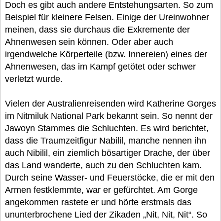
Doch es gibt auch andere Entstehungsarten. So zum
Beispiel für kleinere Felsen. Einige der Ureinwohner
meinen, dass sie durchaus die Exkremente der
Ahnenwesen sein können. Oder aber auch
irgendwelche Körperteile (bzw. Innereien) eines der
Ahnenwesen, das im Kampf getötet oder schwer
verletzt wurde.
Vielen der Australienreisenden wird Katherine Gorges
im Nitmiluk National Park bekannt sein. So nennt der
Jawoyn Stammes die Schluchten. Es wird berichtet,
dass die Traumzeitfigur Nabilil, manche nennen ihn
auch Nibilil, ein ziemlich bösartiger Drache, der über
das Land wanderte, auch zu den Schluchten kam.
Durch seine Wasser- und Feuerstöcke, die er mit den
Armen festklemmte, war er gefürchtet. Am Gorge
angekommen rastete er und hörte erstmals das
ununterbrochene Lied der Zikaden „Nit, Nit, Nit“. So