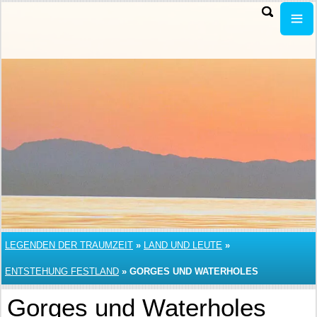
LEGENDEN DER TRAUMZEIT
»
LAND UND LEUTE
»
ENTSTEHUNG FESTLAND
»
GORGES UND WATERHOLES
Gorges und Waterholes