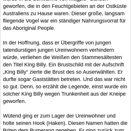
geworfen, die in den Feuchtgebieten an der Ostküste
Australiens zu Hause waren. Dieser große, langsam
fliegende Vogel war ein ständiger Nahrungsvorrat für
das Aboriginal People.
In der Hoffnung, dass er Übergriffe von jungen
tatendurstigen jungen Ureinwohnern verhindern
würde, verliehen die Weißen den Stammesältesten
den Titel King Billy. Ein Brustschild mit der Aufschrift
„King Billy“ zierte die Brust des so Auserwählten. Er
durfte sogar Gaststätten betreten. Und das war nicht
so gut. Denn, so erzählt die Legende, einst wurde ein
solcher King Billy wegen Trunkenheit aus der Kneipe
geworfen.
Wütend ging er zum Lager der Ureinwohner und
holte seinen Hook (Haken). Diesen Namen hatten die
Briten dem Bumerang gegeben. Er ging zurück zum