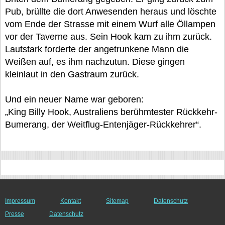
Pub, brüllte die dort Anwesenden heraus und löschte
vom Ende der Strasse mit einem Wurf alle Öllampen
vor der Taverne aus. Sein Hook kam zu ihm zurück.
Lautstark forderte der angetrunkene Mann die
Weißen auf, es ihm nachzutun. Diese gingen
kleinlaut in den Gastraum zurück.
Und ein neuer Name war geboren:
„King Billy Hook, Australiens berühmtester Rückkehr-
Bumerang, der Weitflug-Entenjäger-Rückkehrer“.
Impressum
Kontakt
Sitemap
Datenschutz
Presse
Datenschutz