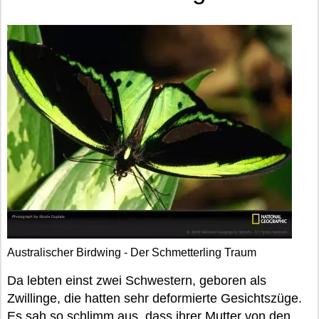
Australischer Birdwing - Der Schmetterling Traum
Da lebten einst zwei Schwestern, geboren als
Zwillinge, die hatten sehr deformierte Gesichtszüge.
Es sah so schlimm aus, dass ihrer Mutter von den