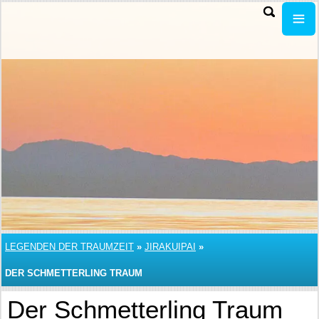
LEGENDEN DER TRAUMZEIT
»
JIRAKUIPAI
»
DER SCHMETTERLING TRAUM
Der Schmetterling Traum