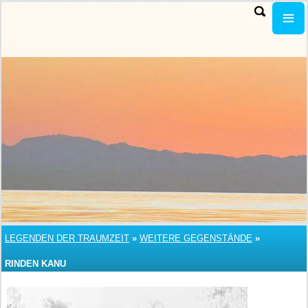
LEGENDEN DER TRAUMZEIT
»
WEITERE GEGENSTÄNDE
»
RINDEN KANU