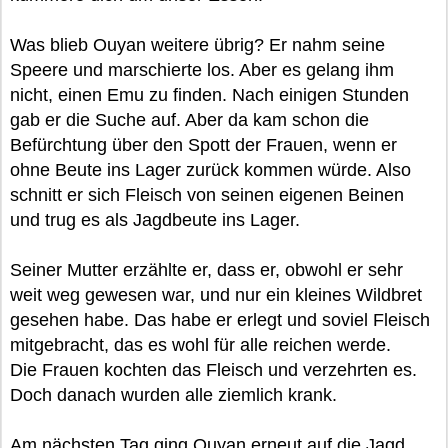
Was blieb Ouyan weitere übrig? Er nahm seine
Speere und marschierte los. Aber es gelang ihm
nicht, einen Emu zu finden. Nach einigen Stunden
gab er die Suche auf. Aber da kam schon die
Befürchtung über den Spott der Frauen, wenn er
ohne Beute ins Lager zurück kommen würde. Also
schnitt er sich Fleisch von seinen eigenen Beinen
und trug es als Jagdbeute ins Lager.
Seiner Mutter erzählte er, dass er, obwohl er sehr
weit weg gewesen war, und nur ein kleines Wildbret
gesehen habe. Das habe er erlegt und soviel Fleisch
mitgebracht, das es wohl für alle reichen werde.
Die Frauen kochten das Fleisch und verzehrten es.
Doch danach wurden alle ziemlich krank.
Am nächsten Tag ging Ouyan erneut auf die Jagd.