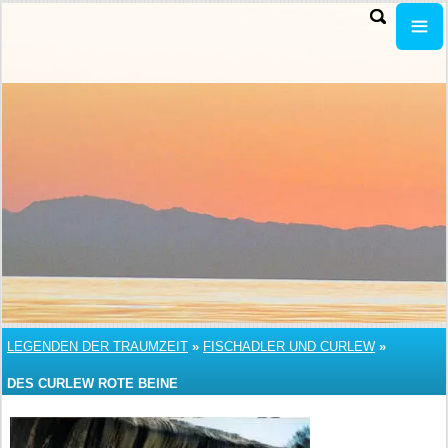
LEGENDEN DER TRAUMZEIT
»
FISCHADLER UND CURLEW
»
DES CURLEW ROTE BEINE