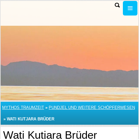
MYTHOS TRAUMZEIT
»
PUNDJEL UND WEITERE SCHÖPFERWESEN
»
WATI KUTJARA BRÜDER
Wati Kutjara Brüder