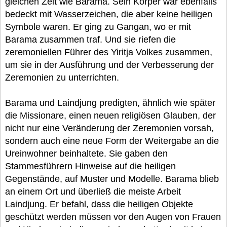
gleichen Zeit wie Barama. Sein Körper war ebenfalls
bedeckt mit Wasserzeichen, die aber keine heiligen
Symbole waren. Er ging zu Gangan, wo er mit
Barama zusammen traf. Und sie riefen die
zeremoniellen Führer des Yiritja Volkes zusammen,
um sie in der Ausführung und der Verbesserung der
Zeremonien zu unterrichten.
Barama und Laindjung predigten, ähnlich wie später
die Missionare, einen neuen religiösen Glauben, der
nicht nur eine Veränderung der Zeremonien vorsah,
sondern auch eine neue Form der Weitergabe an die
Ureinwohner beinhaltete. Sie gaben den
Stammesführern Hinweise auf die heiligen
Gegenstände, auf Muster und Modelle. Barama blieb
an einem Ort und überließ die meiste Arbeit
Laindjung. Er befahl, dass die heiligen Objekte
geschützt werden müssen vor den Augen von Frauen