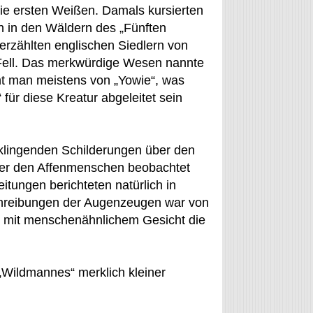
die ersten Weißen. Damals kursierten
h in den Wäldern des „Fünften
 erzählten englischen Siedlern von
 Fell. Das merkwürdige Wesen nannte
ht man meistens von „Yowie“, was
für diese Kreatur abgeleitet sein
 klingenden Schilderungen über den
ißer den Affenmenschen beobachtet
tungen berichteten natürlich in
chreibungen der Augenzeugen war von
 mit menschenähnlichem Gesicht die
 „Wildmannes“ merklich kleiner