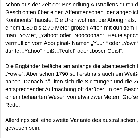
schon aus der Zeit der Besiedlung Australiens durch 
Geschichten über einen Affenmenschen, der angeblic
Kontinents“ hauste. Die Ureinwohner, die Aboriginals,
einem 1,80 bis 2,70 Meter großen Affen mit dunklem
man „Yowie“, „Yahoo“ oder „Noocoonah“. Heute spric
vermutlich vom Aboriginal- Namen „Yuuri“ oder „Yowri“ 
dürfte. „Yahoo“ heißt „Teufel“ oder „böser Geist“.
Die Engländer belächelten anfangs die abenteuerlich
„Yowie“. Aber schon 1790 soll erstmals auch ein We
haben. Danach häuften sich die Sichtungen und die Zei
entsprechender Aufmachung oft darüber. In den Bes
einem behaarten Wesen von etwa zwei Metern Größe
Rede.
Allerdings soll eine zweite Variante des australischen
gewesen sein.