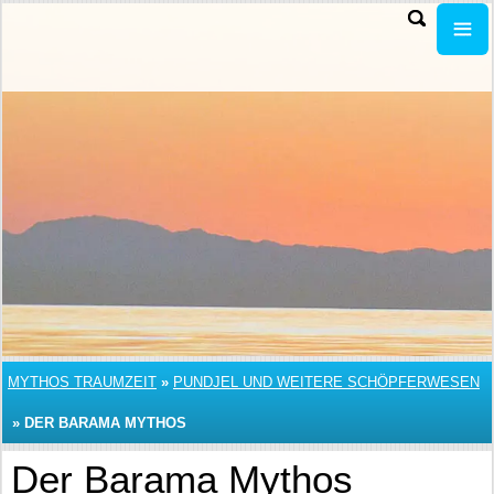
MYTHOS TRAUMZEIT
»
PUNDJEL UND WEITERE SCHÖPFERWESEN
»
DER BARAMA MYTHOS
Der Barama Mythos