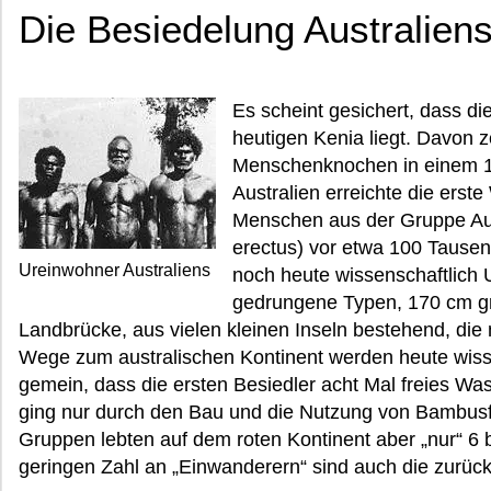
Die Besiedelung Australien
Es scheint gesichert, dass d
heutigen Kenia liegt. Davon 
Menschenknochen in einem 1,
Australien erreichte die erst
Menschen aus der Gruppe Au
erectus) vor etwa 100 Tausen
Ureinwohner Australiens
noch heute wissenschaftlich 
gedrungene Typen, 170 cm gr
Landbrücke, aus vielen kleinen Inseln bestehend, di
Wege zum australischen Kontinent werden heute wissen
gemein, dass die ersten Besiedler acht Mal freies W
ging nur durch den Bau und die Nutzung von Bambusfl
Gruppen lebten auf dem roten Kontinent aber „nur“ 6
geringen Zahl an „Einwanderern“ sind auch die zurüc