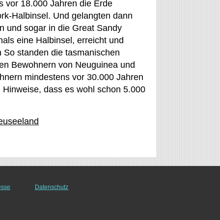
is vor 18.000 Jahren die Erde
rk-Halbinsel. Und gelangten dann
en und sogar in die Great Sandy
ls eine Halbinsel, erreicht und
en So standen die tasmanischen
 den Bewohnern von Neuguinea und
wohnern mindestens vor 30.000 Jahren
n Hinweise, dass es wohl schon 5.000
Neuseeland
esse
Datenschutz