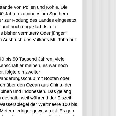
tände von Pollen und Kohle. Die
000 Jahren zumindest im Southern
r zur Rodung des Landes eingesetzt
 und noch ungeklärt. Ist die
ls bisher vermutet? Oder jünger?
im Ausbruch des Vulkans Mt. Toba auf
40 bis 50 Tausend Jahren, viele
enschaftler meinen, es war noch
er, folgte ein zweiter
anderungsschub mit Booten oder
en über den Ozean aus China, den
lipinen und Indonesien. Das gelang
 deshalb, weil während der Eiszeit
Wasserspiegel der Weltmeere 100 bis
Meter niedriger gewesen ist. Es gab