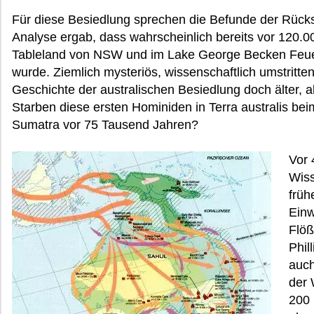
Für diese Besiedlung sprechen die Befunde der Rücks
Analyse ergab, dass wahrscheinlich bereits vor 120.
Tableland von NSW und im Lake George Becken Feue
wurde. Ziemlich mysteriös, wissenschaftlich umstritten
Geschichte der australischen Besiedlung doch älter, a
Starben diese ersten Hominiden in Terra australis be
Sumatra vor 75 Tausend Jahren?
Vor 
Wiss
früh
Einw
Flöß
Phil
auch
der 
200 