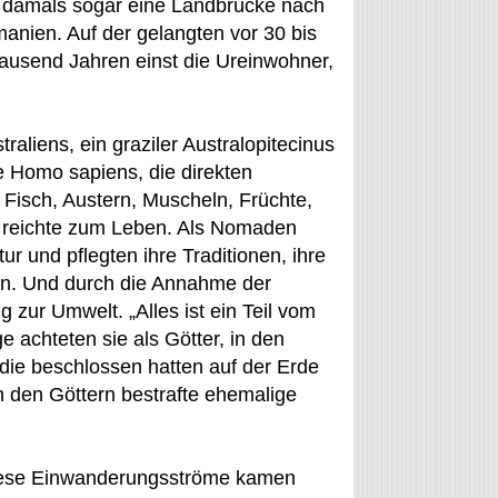
 damals sogar eine Landbrücke nach
anien. Auf der gelangten vor 30 bis
ausend Jahren einst die Ureinwohner,
liens, ein graziler Australopitecinus
e Homo sapiens, die direkten
 Fisch, Austern, Muscheln, Früchte,
nd reichte zum Leben. Als Nomaden
tur und pflegten ihre Traditionen, ihre
en. Und durch die Annahme der
 zur Umwelt. „Alles ist ein Teil vom
 achteten sie als Götter, in den
ie beschlossen hatten auf der Erde
n den Göttern bestrafte ehemalige
diese Einwanderungsströme kamen