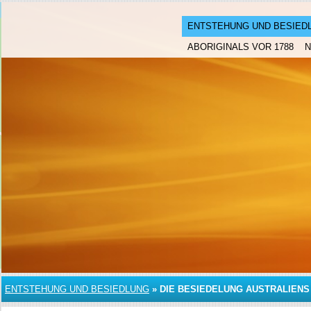
ENTSTEHUNG UND BESIED
ABORIGINALS VOR 1788
ENTSTEHUNG UND BESIEDLUNG
»
DIE BESIEDELUNG AUSTRALIENS