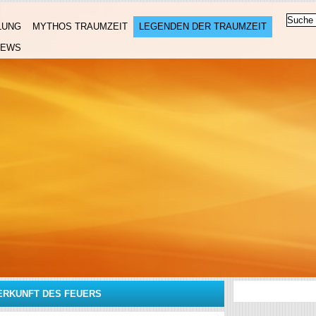
LUNG
MYTHOS TRAUMZEIT
LEGENDEN DER TRAUMZEIT
NEWS
ERKUNFT DES FEUERS