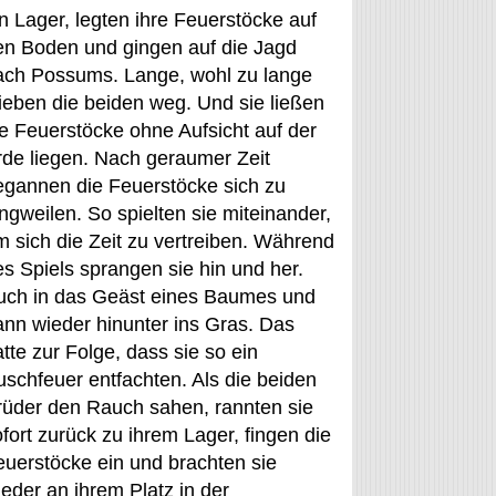
n Lager, legten ihre Feuerstöcke auf
en Boden und gingen auf die Jagd
ach Possums. Lange, wohl zu lange
lieben die beiden weg. Und sie ließen
ie Feuerstöcke ohne Aufsicht auf der
rde liegen. Nach geraumer Zeit
egannen die Feuerstöcke sich zu
ngweilen. So spielten sie miteinander,
m sich die Zeit zu vertreiben. Während
es Spiels sprangen sie hin und her.
uch in das Geäst eines Baumes und
ann wieder hinunter ins Gras. Das
tte zur Folge, dass sie so ein
uschfeuer entfachten. Als die beiden
rüder den Rauch sahen, rannten sie
fort zurück zu ihrem Lager, fingen die
euerstöcke ein und brachten sie
eder an ihrem Platz in der