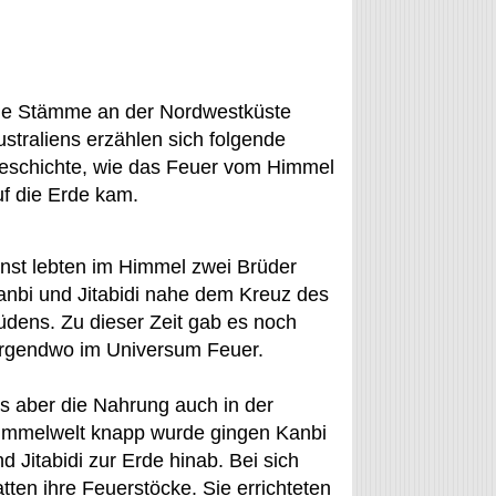
ie Stämme an der Nordwestküste
ustraliens erzählen sich folgende
eschichte, wie das Feuer vom Himmel
uf die Erde kam.
inst lebten im Himmel zwei Brüder
anbi und Jitabidi nahe dem Kreuz des
üdens. Zu dieser Zeit gab es noch
irgendwo im Universum Feuer.
ls aber die Nahrung auch in der
immelwelt knapp wurde gingen Kanbi
d Jitabidi zur Erde hinab. Bei sich
tten ihre Feuerstöcke. Sie errichteten