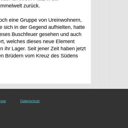
immelwelt zurück.
och eine Gruppe von Ureinwohnern,
e sich in der Gegend aufhielten, hatte
ieses Buschfeuer gesehen und auch
rt, welches dieses neue Element
hr Lager. Seit jener Zeit haben jetzt
 den Brüdern vom Kreuz des Südens
esse
Datenschutz