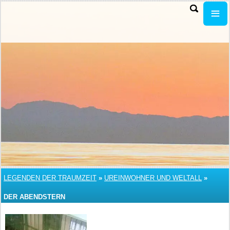
LEGENDEN DER TRAUMZEIT
»
UREINWOHNER UND WELTALL
»
DER ABENDSTERN