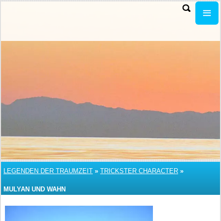
LEGENDEN DER TRAUMZEIT
»
TRICKSTER CHARACTER
»
MULYAN UND WAHN