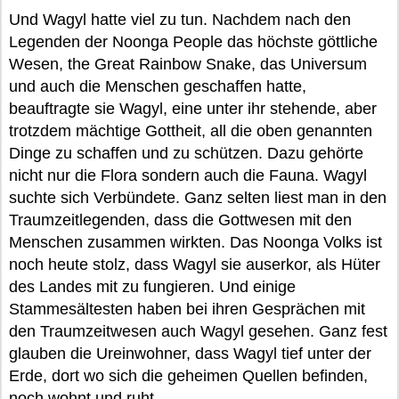
Und Wagyl hatte viel zu tun. Nachdem nach den
Legenden der Noonga People das höchste göttliche
Wesen, the Great Rainbow Snake, das Universum
und auch die Menschen geschaffen hatte,
beauftragte sie Wagyl, eine unter ihr stehende, aber
trotzdem mächtige Gottheit, all die oben genannten
Dinge zu schaffen und zu schützen. Dazu gehörte
nicht nur die Flora sondern auch die Fauna. Wagyl
suchte sich Verbündete. Ganz selten liest man in den
Traumzeitlegenden, dass die Gottwesen mit den
Menschen zusammen wirkten. Das Noonga Volks ist
noch heute stolz, dass Wagyl sie auserkor, als Hüter
des Landes mit zu fungieren. Und einige
Stammesältesten haben bei ihren Gesprächen mit
den Traumzeitwesen auch Wagyl gesehen. Ganz fest
glauben die Ureinwohner, dass Wagyl tief unter der
Erde, dort wo sich die geheimen Quellen befinden,
noch wohnt und ruht.