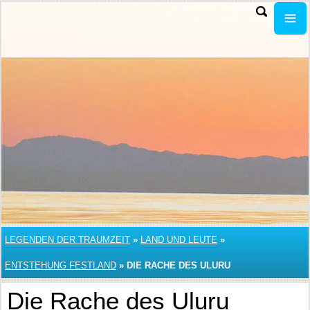
LEGENDEN DER TRAUMZEIT
»
LAND UND LEUTE
»
ENTSTEHUNG FESTLAND
»
DIE RACHE DES ULURU
Die Rache des Uluru