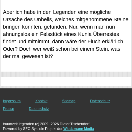
Aber ich habe in den Legenden eine mögliche
Ursache des Unheils, welches mitgenommene Steine
bringen könnten, gefunden. Nur, wenn man nun
ahnungslos ein Felsstück eines Kunia Überrestes
findet und mitnimmt, dann wäre der Fluch erklärlich.
Oder? Doch wer weiß schon bei einem Stein, was
der mal gewesen ist?
Impressum
Kontakt
Sitemap
Datenschutz
Presse
Datenschutz
traumzeit-legenden (c) 2009--2026 Dieter Tischendorf
Powered by SEO-Sys, ein Projekt der
Wiedamann Media