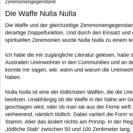
Zeremoniengegenstand
Die Waffe Nulla Nulla
Die Waffe und der gleichzeitige Zeremoniengegenstand N
derartige Doppelfunktion. Und durch den Einsatz un
spirituellen Zeremonien wurde Nulla Nulla zu einem l
Ich habe die mir zugängliche Literatur gelesen, habe d
Australien Ureinwohner in den Communities und an de
konnte mir sagen, wie, wann und warum die Ureinwohn
haben.
Nulla Nulla ist eine der tödlichsten Waffen, die die U
besitzen. Unabhängig ob die Waffe in der Nähe am G
geschlagen wird, oder ob man sie aus der Ferne wirft.
verheerend, nämlich tödlich. Dabei variiert die Form
Stamm. Aber das ändert nichts am Prinzip. In der Rege
„tödliche Stab“ zwischen 50 und 100 Zentimeter lang. 