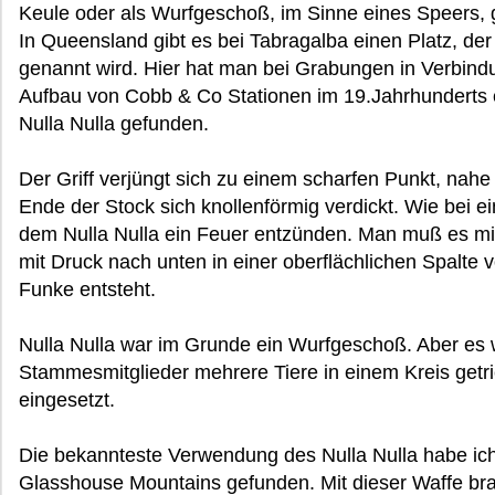
Keule oder als Wurfgeschoß, im Sinne eines Speers, 
In Queensland gibt es bei Tabragalba einen Platz, der
genannt wird. Hier hat man bei Grabungen in Verbin
Aufbau von Cobb & Co Stationen im 19.Jahrhunderts e
Nulla Nulla gefunden.
Der Griff verjüngt sich zu einem scharfen Punkt, na
Ende der Stock sich knollenförmig verdickt. Wie bei
dem Nulla Nulla ein Feuer entzünden. Man muß es mi
mit Druck nach unten in einer oberflächlichen Spalte 
Funke entsteht.
Nulla Nulla war im Grunde ein Wurfgeschoß. Aber es 
Stammesmitglieder mehrere Tiere in einem Kreis getri
eingesetzt.
Die bekannteste Verwendung des Nulla Nulla habe ich
Glasshouse Mountains gefunden. Mit dieser Waffe bra