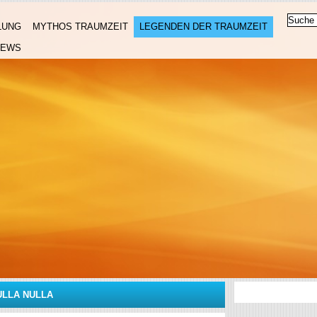
LUNG
MYTHOS TRAUMZEIT
LEGENDEN DER TRAUMZEIT
NEWS
ULLA NULLA