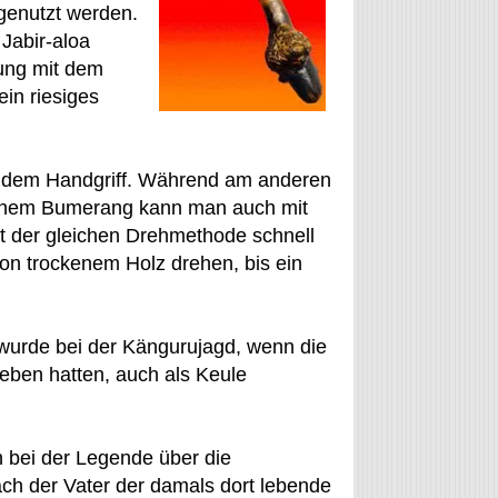
genutzt werden.
 Jabir-aloa
dung mit dem
in riesiges
he dem Handgriff. Während am anderen
 einem Bumerang kann man auch mit
t der gleichen Drehmethode schnell
von trockenem Holz drehen, bis ein
wurde bei der Kängurujagd, wenn die
eben hatten, auch als Keule
 bei der Legende über die
ch der Vater der damals dort lebende