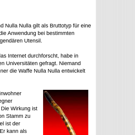
ulla Nulla gilt als Bruttotyp für eine
d die Anwendung bei bestimmten
egendären Utensil.
as Internet durchforscht, habe in
n Universitäten gefragt. Niemand
er die Waffe Nulla Nulla entwickelt
reinwohner
egner
 Die Wirkung ist
 von Stamm zu
l ist der
Er kann als