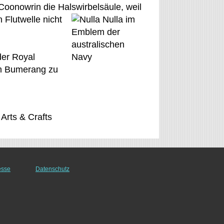
 Coonowrin die Halswirbelsäule,
weil
 Flutwelle nicht
der Royal
em Bumerang zu
 Arts & Crafts
esse
Datenschutz