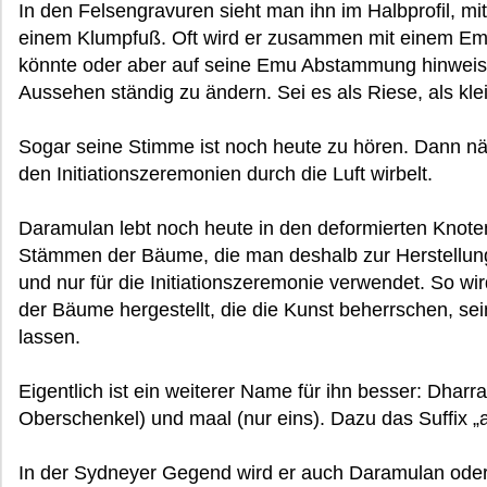
In den Felsengravuren sieht man ihn im Halbprofil, m
einem Klumpfuß. Oft wird er zusammen mit einem Emu 
könnte oder aber auf seine Emu Abstammung hinweist. 
Aussehen ständig zu ändern. Sei es als Riese, als klei
Sogar seine Stimme ist noch heute zu hören. Dann nä
den Initiationszeremonien durch die Luft wirbelt.
Daramulan lebt noch heute in den deformierten Knot
Stämmen der Bäume, die man deshalb zur Herstellung
und nur für die Initiationszeremonie verwendet. So wi
der Bäume hergestellt, die die Kunst beherrschen, sei
lassen.
Eigentlich ist ein weiterer Name für ihn besser: Dhar
Oberschenkel) und maal (nur eins). Dazu das Suffix „a
In der Sydneyer Gegend wird er auch Daramulan ode