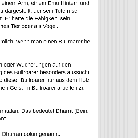
it einem Arm, einem Emu Hintern und
dargestellt, der sein Totem sein
Er hatte die Fähigkeit, sein
nes Tier oder als Vogel.
mlich, wenn man einen Bullroarer bei
en oder Wucherungen auf den
 des Bullroarer besonders aussucht
rd dieser Bullroarer nur aus dem Holz
nen Geist im Bullroarer arbeiten zu
ramaalan. Das bedeutet Dharra (Bein,
n“.
r Dhurramoolun genannt.