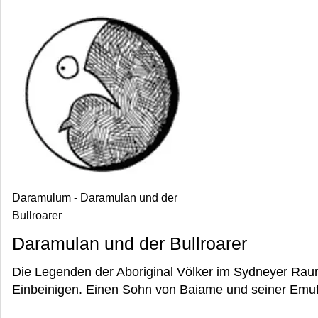
Daramulum - Daramulan und der
Bullroarer
Daramulan und der Bullroarer
Die Legenden der Aboriginal Völker im Sydneyer Ra
Einbeinigen. Einen Sohn von Baiame und seiner Emuf