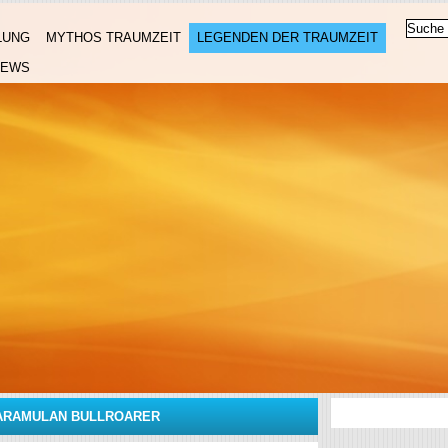
LUNG
MYTHOS TRAUMZEIT
LEGENDEN DER TRAUMZEIT
NEWS
ARAMULAN BULLROARER