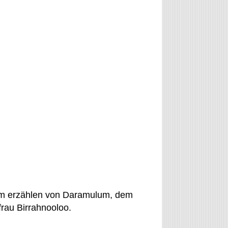
um erzählen von Daramulum, dem
rau Birrahnooloo.