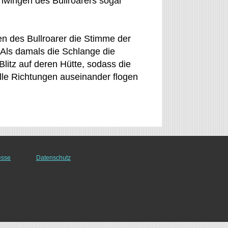
hwingen des Bullroarers sogar
 des Bullroarer die Stimme der
Als damals die Schlange die
litz auf deren Hütte, sodass die
lle Richtungen auseinander flogen
esse
Datenschutz