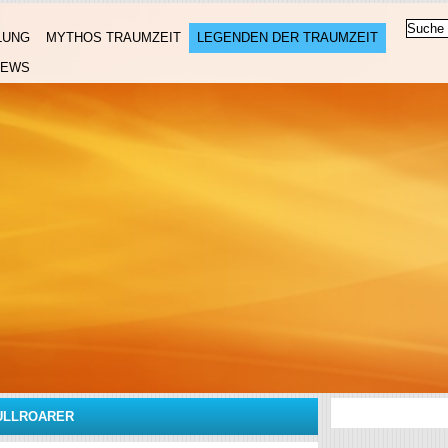
LUNG
MYTHOS TRAUMZEIT
LEGENDEN DER TRAUMZEIT
NEWS
ULLROARER