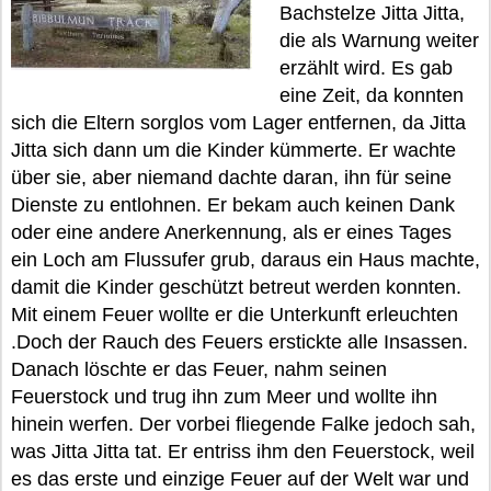
Bachstelze Jitta Jitta,
die als Warnung weiter
erzählt wird. Es gab
eine Zeit, da konnten
sich die Eltern sorglos vom Lager entfernen, da Jitta
Jitta sich dann um die Kinder kümmerte. Er wachte
über sie, aber niemand dachte daran, ihn für seine
Dienste zu entlohnen. Er bekam auch keinen Dank
oder eine andere Anerkennung, als er eines Tages
ein Loch am Flussufer grub, daraus ein Haus machte,
damit die Kinder geschützt betreut werden konnten.
Mit einem Feuer wollte er die Unterkunft erleuchten
.Doch der Rauch des Feuers erstickte alle Insassen.
Danach löschte er das Feuer, nahm seinen
Feuerstock und trug ihn zum Meer und wollte ihn
hinein werfen. Der vorbei fliegende Falke jedoch sah,
was Jitta Jitta tat. Er entriss ihm den Feuerstock, weil
es das erste und einzige Feuer auf der Welt war und