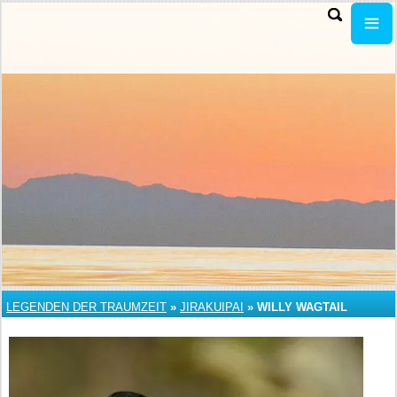
LEGENDEN DER TRAUMZEIT
»
JIRAKUIPAI
»
WILLY WAGTAIL