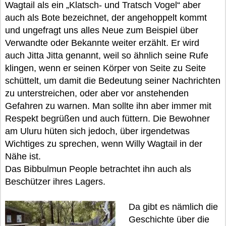
Wagtail als ein „Klatsch- und Tratsch Vogel“ aber
auch als Bote bezeichnet, der angehoppelt kommt
und ungefragt uns alles Neue zum Beispiel über
Verwandte oder Bekannte weiter erzählt. Er wird
auch Jitta Jitta genannt, weil so ähnlich seine Rufe
klingen, wenn er seinen Körper von Seite zu Seite
schüttelt, um damit die Bedeutung seiner Nachrichten
zu unterstreichen, oder aber vor anstehenden
Gefahren zu warnen. Man sollte ihn aber immer mit
Respekt begrüßen und auch füttern. Die Bewohner
am Uluru hüten sich jedoch, über irgendetwas
Wichtiges zu sprechen, wenn Willy Wagtail in der
Nähe ist.
Das Bibbulmun People betrachtet ihn auch als
Beschützer ihres Lagers.
Da gibt es nämlich die
Geschichte über die