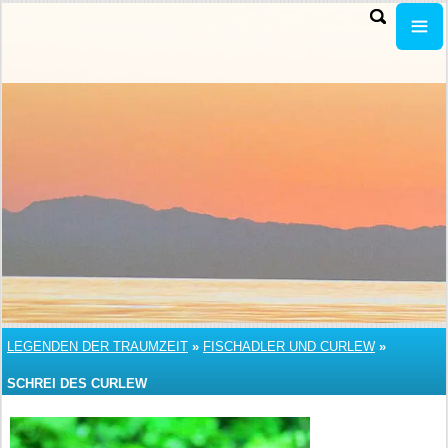
LEGENDEN DER TRAUMZEIT
»
FISCHADLER UND CURLEW
»
SCHREI DES CURLEW