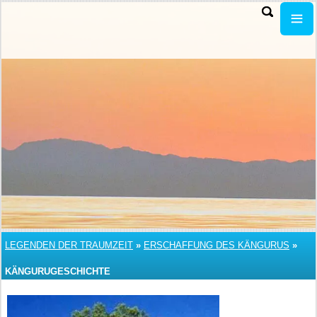
LEGENDEN DER TRAUMZEIT
»
ERSCHAFFUNG DES KÄNGURUS
»
KÄNGURUGESCHICHTE