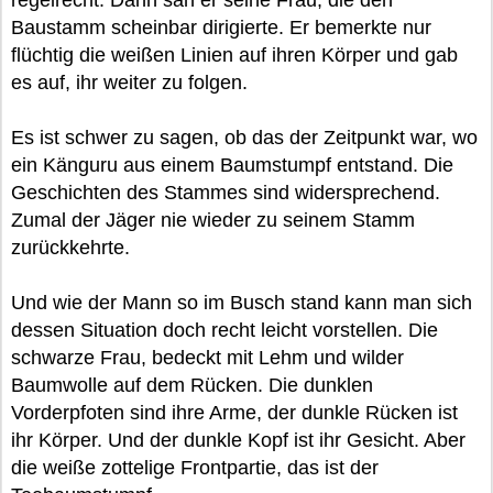
regelrecht. Dann sah er seine Frau, die den
Baustamm scheinbar dirigierte. Er bemerkte nur
flüchtig die weißen Linien auf ihren Körper und gab
es auf, ihr weiter zu folgen.
Es ist schwer zu sagen, ob das der Zeitpunkt war, wo
ein Känguru aus einem Baumstumpf entstand. Die
Geschichten des Stammes sind widersprechend.
Zumal der Jäger nie wieder zu seinem Stamm
zurückkehrte.
Und wie der Mann so im Busch stand kann man sich
dessen Situation doch recht leicht vorstellen. Die
schwarze Frau, bedeckt mit Lehm und wilder
Baumwolle auf dem Rücken. Die dunklen
Vorderpfoten sind ihre Arme, der dunkle Rücken ist
ihr Körper. Und der dunkle Kopf ist ihr Gesicht. Aber
die weiße zottelige Frontpartie, das ist der