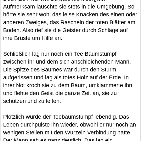
Aufmerksam lauschte sie stets in die Umgebung. So
hörte sie sehr wohl das leise Knacken des einen oder
anderen Zweiges, das Rascheln der toten Blätter am
Boden. Also rief sie die Geister durch Schläge auf
ihre Brüste um Hilfe an.
Schließlich lag nur noch ein Tee Baumstumpf
zwischen ihr und dem sich anschleichenden Mann.
Die Spitze des Baumes war durch den Sturm
aufgerissen und lag als totes Holz auf der Erde. In
ihrer Not kroch sie zu dem Baum, umklammerte ihn
und flehte den Geist die ganze Zeit an, sie zu
schützen und zu leiten.
Plötzlich wurde der Teebaumstumpf lebendig. Das
Leben durchpulste ihn wieder, obwohl er nur noch an
wenigen Stellen mit den Wurzeln Verbindung hatte.
Der Mann sah es ganz deutlich. Das lag ein