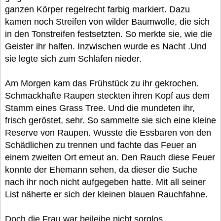
ganzen Körper regelrecht farbig markiert. Dazu
kamen noch Streifen von wilder Baumwolle, die sich
in den Tonstreifen festsetzten. So merkte sie, wie die
Geister ihr halfen. Inzwischen wurde es Nacht .Und
sie legte sich zum Schlafen nieder.
Am Morgen kam das Frühstück zu ihr gekrochen.
Schmackhafte Raupen steckten ihren Kopf aus dem
Stamm eines Grass Tree. Und die mundeten ihr,
frisch geröstet, sehr. So sammelte sie sich eine kleine
Reserve von Raupen. Wusste die Essbaren von den
Schädlichen zu trennen und fachte das Feuer an
einem zweiten Ort erneut an. Den Rauch diese Feuer
konnte der Ehemann sehen, da dieser die Suche
nach ihr noch nicht aufgegeben hatte. Mit all seiner
List näherte er sich der kleinen blauen Rauchfahne.
Doch die Frau war beileibe nicht sorglos.