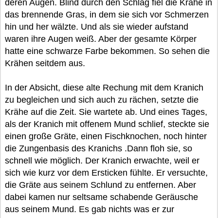
deren Augen. Blind durch den Schlag fiel die Krähe in
das brennende Gras, in dem sie sich vor Schmerzen
hin und her wälzte. Und als sie wieder aufstand
waren ihre Augen weiß. Aber der gesamte Körper
hatte eine schwarze Farbe bekommen. So sehen die
Krähen seitdem aus.
In der Absicht, diese alte Rechung mit dem Kranich
zu begleichen und sich auch zu rächen, setzte die
Krähe auf die Zeit. Sie wartete ab. Und eines Tages,
als der Kranich mit offenem Mund schlief, steckte sie
einen große Gräte, einen Fischknochen, noch hinter
die Zungenbasis des Kranichs .Dann floh sie, so
schnell wie möglich. Der Kranich erwachte, weil er
sich wie kurz vor dem Ersticken fühlte. Er versuchte,
die Gräte aus seinem Schlund zu entfernen. Aber
dabei kamen nur seltsame schabende Geräusche
aus seinem Mund. Es gab nichts was er zur