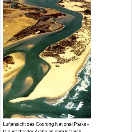
Luftansicht des Coorong National Parks -
Die Rache der Krähe an dem Kranich