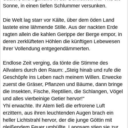
Sonne, in einen tiefen Schlummer versunken.
Die Welt lag starr vor Kälte, über dem öden Land
lastete eine lähmende Stille. Aus der nackten Erde
ragten allein die kahlen Gerippe der Berge empor, in
deren zerklüfteten Höhlen die künftigen Lebewesen
ihrer Vollendung entgegendämmerten.
Endlose Zeit verging, da tönte die Stimme des
Allvaters durch den Raum: „Steig hinab und rufe die
Geschöpfe ins Leben nach meinem Willen. Erwecke
zuerst die Gräser, Pflanzen und Bäume, dann bringe
die Insekten, Fische, Reptilien, die Schlangen, Vögel
und alles vierbeinige Getier hervor!"
Yhi erwachte. Ihr Atem ließ die erfrorene Luft
erzittern, aus ihren leuchtenden Augen brach ein
heller Lichtstrahl hervor, der die junge Göttin mit
gleißendem Feuer umhüllte. Langsam stieg sie zur