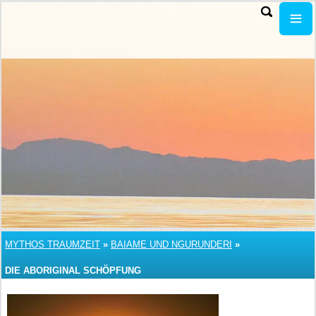
MYTHOS TRAUMZEIT
»
BAIAME UND NGURUNDERI
»
DIE ABORIGINAL SCHÖPFUNG