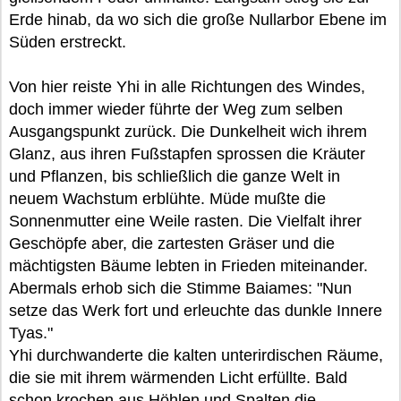
Erde hinab, da wo sich die große Nullarbor Ebene im
Süden erstreckt.
Von hier reiste Yhi in alle Richtungen des Windes,
doch immer wieder führte der Weg zum selben
Ausgangspunkt zurück. Die Dunkelheit wich ihrem
Glanz, aus ihren Fußstapfen sprossen die Kräuter
und Pflanzen, bis schließlich die ganze Welt in
neuem Wachstum erblühte. Müde mußte die
Sonnenmutter eine Weile rasten. Die Vielfalt ihrer
Geschöpfe aber, die zartesten Gräser und die
mächtigsten Bäume lebten in Frieden miteinander.
Abermals erhob sich die Stimme Baiames: "Nun
setze das Werk fort und erleuchte das dunkle Innere
Tyas."
Yhi durchwanderte die kalten unterirdischen Räume,
die sie mit ihrem wärmenden Licht erfüllte. Bald
schon krochen aus Höhlen und Spalten die