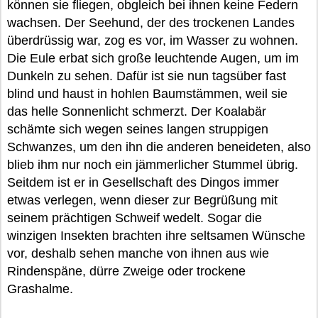
können sie fliegen, obgleich bei ihnen keine Federn
wachsen. Der Seehund, der des trockenen Landes
überdrüssig war, zog es vor, im Wasser zu wohnen.
Die Eule erbat sich große leuchtende Augen, um im
Dunkeln zu sehen. Dafür ist sie nun tagsüber fast
blind und haust in hohlen Baumstämmen, weil sie
das helle Sonnenlicht schmerzt. Der Koalabär
schämte sich wegen seines langen struppigen
Schwanzes, um den ihn die anderen beneideten, also
blieb ihm nur noch ein jämmerlicher Stummel übrig.
Seitdem ist er in Gesellschaft des Dingos immer
etwas verlegen, wenn dieser zur Begrüßung mit
seinem prächtigen Schweif wedelt. Sogar die
winzigen Insekten brachten ihre seltsamen Wünsche
vor, deshalb sehen manche von ihnen aus wie
Rindenspäne, dürre Zweige oder trockene
Grashalme.