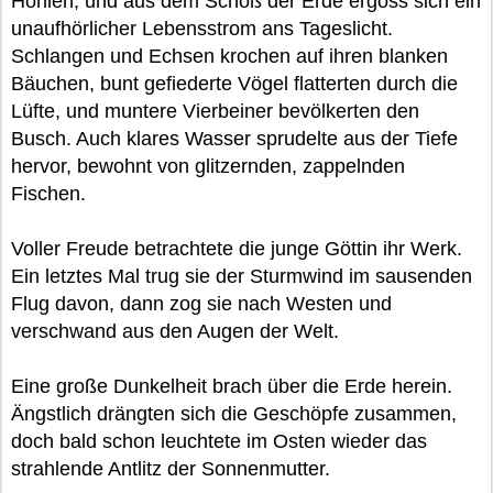
Höhlen, und aus dem Schoß der Erde ergoss sich ein
unaufhörlicher Lebensstrom ans Tageslicht.
Schlangen und Echsen krochen auf ihren blanken
Bäuchen, bunt gefiederte Vögel flatterten durch die
Lüfte, und muntere Vierbeiner bevölkerten den
Busch. Auch klares Wasser sprudelte aus der Tiefe
hervor, bewohnt von glitzernden, zappelnden
Fischen.
Voller Freude betrachtete die junge Göttin ihr Werk.
Ein letztes Mal trug sie der Sturmwind im sausenden
Flug davon, dann zog sie nach Westen und
verschwand aus den Augen der Welt.
Eine große Dunkelheit brach über die Erde herein.
Ängstlich drängten sich die Geschöpfe zusammen,
doch bald schon leuchtete im Osten wieder das
strahlende Antlitz der Sonnenmutter.